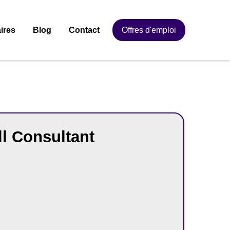
ires
Blog
Contact
Offres d'emploi
l Consultant