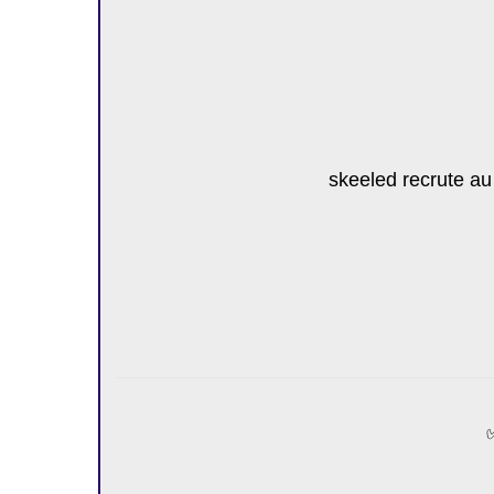
skeeled recrute a