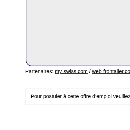
https://m
Partenaires:
my-swiss.com
/
web-frontalier.c
Pour postuler à cette offre d’emploi veuillez