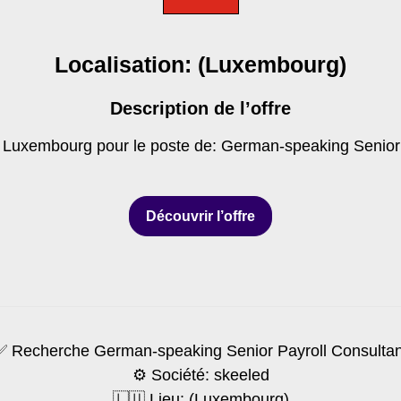
Localisation: (Luxembourg)
Description de l’offre
u Luxembourg pour le poste de: German-speaking Senior 
Découvrir l’offre
✅ Recherche German-speaking Senior Payroll Consultan
⚙️ Société: skeeled
🇱🇺 Lieu: (Luxembourg)