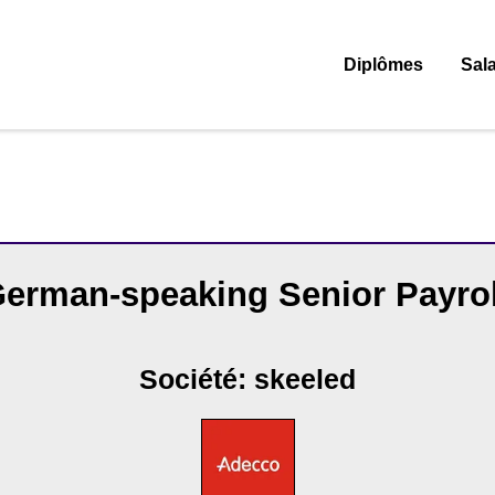
Diplômes
Sala
erman-speaking Senior Payrol
Société: skeeled