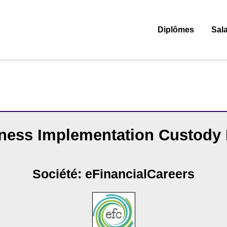
Diplômes
Sala
ness Implementation Custody 
Société: eFinancialCareers