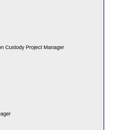
ion Custody Project Manager
nager