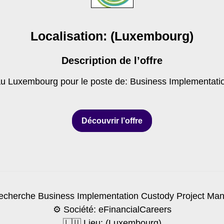
Localisation: (Luxembourg)
Description de l’offre
au Luxembourg pour le poste de: Business Implementat
Découvrir l’offre
cherche Business Implementation Custody Project Ma
⚙️ Société: eFinancialCareers
🇱🇺 Lieu: (Luxembourg)