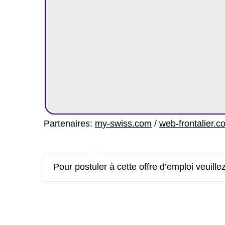
https://my-lux
Partenaires:
my-swiss.com
/
web-frontalier.c
Pour postuler à cette offre d’emploi veuillez